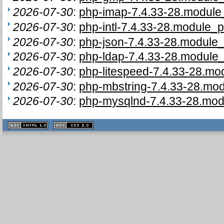
2026-07-30
:
php-imap-7.4.33-28.module_
2026-07-30
:
php-intl-7.4.33-28.module_p
2026-07-30
:
php-json-7.4.33-28.module_
2026-07-30
:
php-ldap-7.4.33-28.module_
2026-07-30
:
php-litespeed-7.4.33-28.mo
2026-07-30
:
php-mbstring-7.4.33-28.mod
2026-07-30
:
php-mysqlnd-7.4.33-28.mod
XHTML
CSS
1.1 valide
2.0 valide